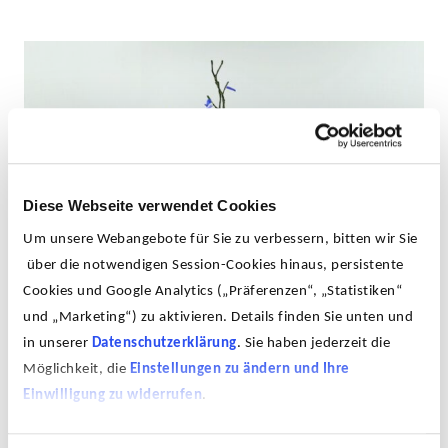
Diese Webseite verwendet Cookies
Um unsere Webangebote für Sie zu verbessern, bitten wir Sie
über die notwendigen Session-Cookies hinaus, persistente
Cookies und Google Analytics („Präferenzen“, „Statistiken“
und „Marketing“) zu aktivieren. Details finden Sie unten und
Mother Dying II, 2004, Draht, Holz, Tape, Papier, 240 x
in unserer
Datenschutzerklärung
. Sie haben jederzeit die
300 x 200 cm
Möglichkeit, die
Einstellungen zu ändern und Ihre
Einwilligung zu widerrufen
.