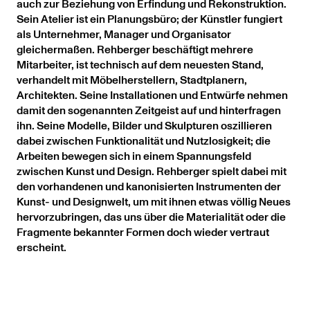
auch zur Beziehung von Erfindung und Rekonstruktion.
Sein Atelier ist ein Planungsbüro; der Künstler fungiert
als Unternehmer, Manager und Organisator
gleichermaßen. Rehberger beschäftigt mehrere
Mitarbeiter, ist technisch auf dem neuesten Stand,
verhandelt mit Möbelherstellern, Stadtplanern,
Architekten. Seine Installationen und Entwürfe nehmen
damit den sogenannten Zeitgeist auf und hinterfragen
ihn. Seine Modelle, Bilder und Skulpturen oszillieren
dabei zwischen Funktionalität und Nutzlosigkeit; die
Arbeiten bewegen sich in einem Spannungsfeld
zwischen Kunst und Design. Rehberger spielt dabei mit
den vorhandenen und kanonisierten Instrumenten der
Kunst- und Designwelt, um mit ihnen etwas völlig Neues
hervorzubringen, das uns über die Materialität oder die
Fragmente bekannter Formen doch wieder vertraut
erscheint.