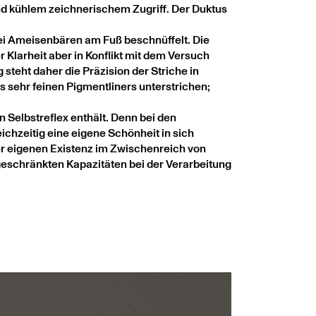
nd kühlem zeichnerischem Zugriff. Der Duktus
drei Ameisenbären am Fuß beschnüffelt. Die
 Klarheit aber in Konflikt mit dem Versuch
 steht daher die Präzision der Striche in
sehr feinen Pigmentliners unterstrichen;
 Selbstreflex enthält. Denn bei den
ichzeitig eine eigene Schönheit in sich
er eigenen Existenz im Zwischenreich von
ngeschränkten Kapazitäten bei der Verarbeitung