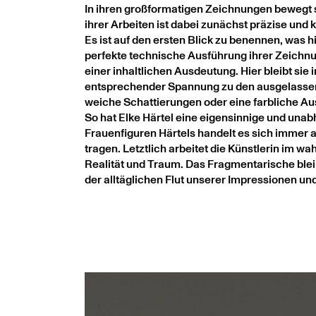
In ihren großformatigen Zeichnungen bewegt s
ihrer Arbeiten ist dabei zunächst präzise und k
Es ist auf den ersten Blick zu benennen, was 
perfekte technische Ausführung ihrer Zeichnun
einer inhaltlichen Ausdeutung. Hier bleibt sie 
entsprechender Spannung zu den ausgelassene
weiche Schattierungen oder eine farbliche Aus
So hat Elke Härtel eine eigensinnige und unab
Frauenfiguren Härtels handelt es sich immer a
tragen. Letztlich arbeitet die Künstlerin im
Realität und Traum. Das Fragmentarische bleib
der alltäglichen Flut unserer Impressionen un