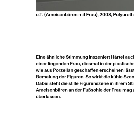
o.T. (Ameisenbären mit Frau), 2008, Polyuretha
Eine ähnliche Stimmung inszeniert Härtel auc
einer liegenden Frau, diesmal in der plastisc
wie aus Porzellan geschaffen erscheinen lässt
Bemalung der Figuren. So wirkt die kühle Szen
Dabei steht die stille Figurenszene in ihre
Ameisenbären an der Fußsohle der Frau mag zu
überlassen.