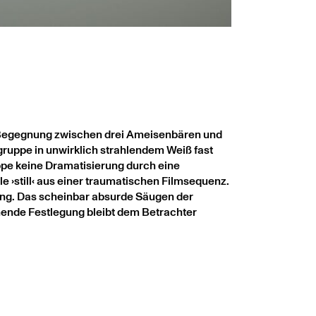
le Begegnung zwischen drei Ameisenbären und
gruppe in unwirklich strahlendem Weiß fast
uppe keine Dramatisierung durch eine
 ›still‹ aus einer traumatischen Filmsequenz.
ung. Das scheinbar absurde Säugen der
hende Festlegung bleibt dem Betrachter