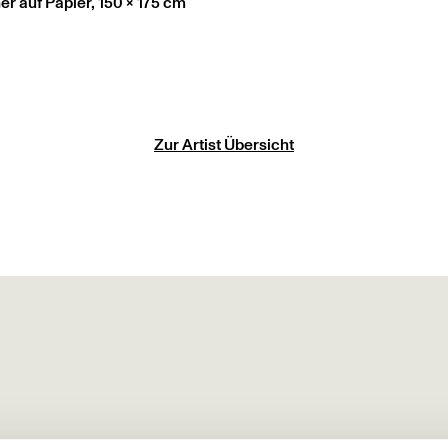
er auf Papier, 150 x 175 cm
Zur Artist Übersicht