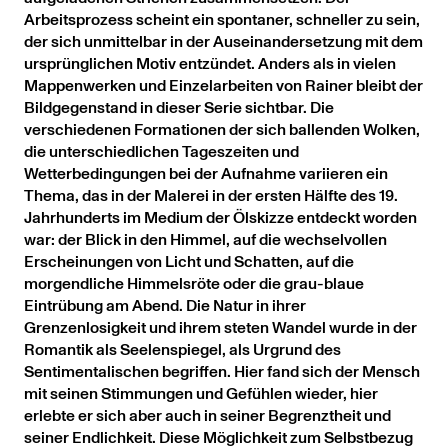
Arbeitsprozess scheint ein spontaner, schneller zu sein,
der sich unmittelbar in der Auseinandersetzung mit dem
ursprünglichen Motiv entzündet. Anders als in vielen
Mappenwerken und Einzelarbeiten von Rainer bleibt der
Bildgegenstand in dieser Serie sichtbar. Die
verschiedenen Formationen der sich ballenden Wolken,
die unterschiedlichen Tageszeiten und
Wetterbedingungen bei der Aufnahme variieren ein
Thema, das in der Malerei in der ersten Hälfte des 19.
Jahrhunderts im Medium der Ölskizze entdeckt worden
war: der Blick in den Himmel, auf die wechselvollen
Erscheinungen von Licht und Schatten, auf die
morgendliche Himmelsröte oder die grau-blaue
Eintrübung am Abend. Die Natur in ihrer
Grenzenlosigkeit und ihrem steten Wandel wurde in der
Romantik als Seelenspiegel, als Urgrund des
Sentimentalischen begriffen. Hier fand sich der Mensch
mit seinen Stimmungen und Gefühlen wieder, hier
erlebte er sich aber auch in seiner Begrenztheit und
seiner Endlichkeit. Diese Möglichkeit zum Selbstbezug