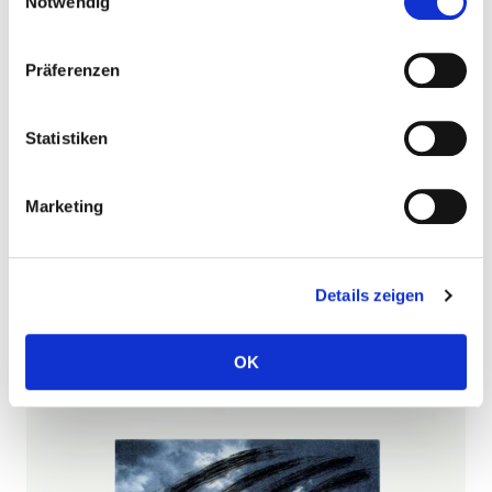
Notwendig
Präferenzen
Statistiken
Marketing
Himmelsrötung, 2000, Heliogravure, Vernis mou auf
Zerkal-Bütten, 53 x 60,5 cm
Details zeigen
OK