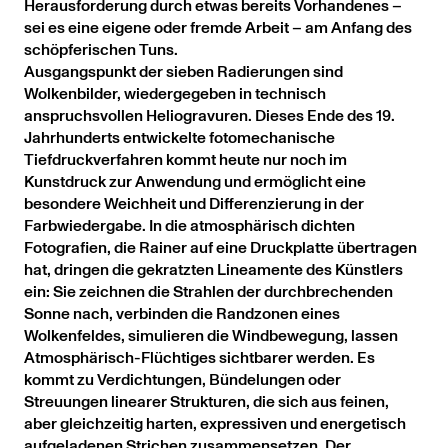
Herausforderung durch etwas bereits Vorhandenes –
sei es eine eigene oder fremde Arbeit – am Anfang des
schöpferischen Tuns.
Ausgangspunkt der sieben Radierungen sind
Wolkenbilder, wiedergegeben in technisch
anspruchsvollen Heliogravuren. Dieses Ende des 19.
Jahrhunderts entwickelte fotomechanische
Tiefdruckverfahren kommt heute nur noch im
Kunstdruck zur Anwendung und ermöglicht eine
besondere Weichheit und Differenzierung in der
Farbwiedergabe. In die atmosphärisch dichten
Fotografien, die Rainer auf eine Druckplatte übertragen
hat, dringen die gekratzten Lineamente des Künstlers
ein: Sie zeichnen die Strahlen der durchbrechenden
Sonne nach, verbinden die Randzonen eines
Wolkenfeldes, simulieren die Windbewegung, lassen
Atmosphärisch-Flüchtiges sichtbarer werden. Es
kommt zu Verdichtungen, Bündelungen oder
Streuungen linearer Strukturen, die sich aus feinen,
aber gleichzeitig harten, expressiven und energetisch
aufgeladenen Strichen zusammensetzen. Der