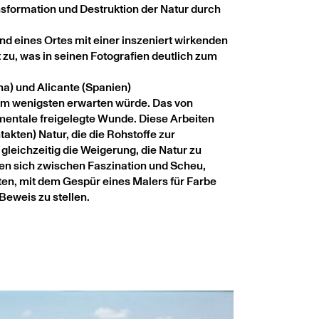
nsformation und Destruktion der Natur durch
nd eines Ortes mit einer inszeniert wirkenden
t zu, was in seinen Fotografien deutlich zum
ina) und Alicante (Spanien)
 am wenigsten erwarten würde. Das von
entale freigelegte Wunde. Diese Arbeiten
kten) Natur, die die Rohstoffe zur
gleichzeitig die Weigerung, die Natur zu
en sich zwischen Faszination und Scheu,
en, mit dem Gespür eines Malers für Farbe
Beweis zu stellen.