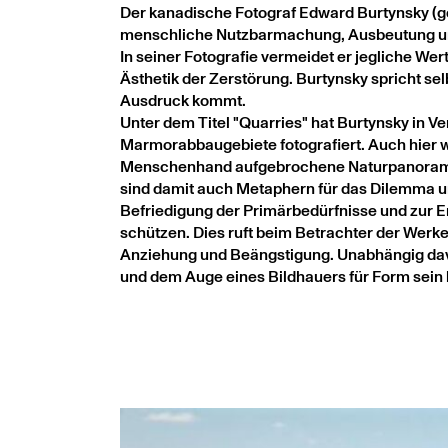
Der kanadische Fotograf Edward Burtynsky (geb
menschliche Nutzbarmachung, Ausbeutung un
In seiner Fotografie vermeidet er jegliche We
Ästhetik der Zerstörung. Burtynsky spricht sel
Ausdruck kommt.
Unter dem Titel "Quarries" hat Burtynsky in Ve
Marmorabbaugebiete fotografiert. Auch hier w
Menschenhand aufgebrochene Naturpanorama v
sind damit auch Metaphern für das Dilemma un
Befriedigung der Primärbedürfnisse und zur Er
schützen. Dies ruft beim Betrachter der Wer
Anziehung und Beängstigung. Unabhängig davon
und dem Auge eines Bildhauers für Form sein 