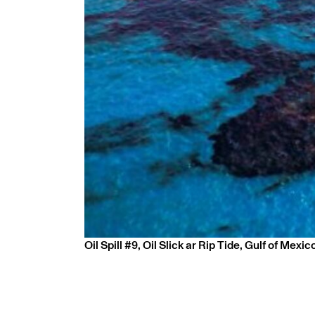
Oil Spill #9, Oil Slick ar Rip Tide, Gulf of Mexic