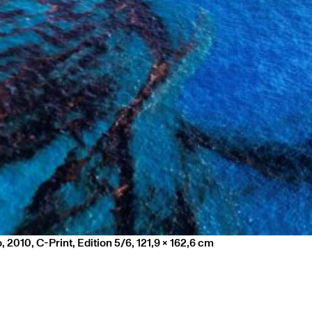
o, 2010, C-Print, Edition 5/6, 121,9 x 162,6 cm