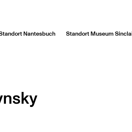
Standort Nantesbuch
Standort Museum Sincla
ynsky