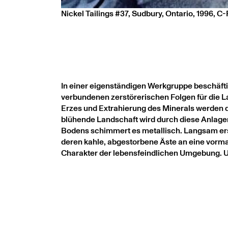
Nickel Tailings #37, Sudbury, Ontario, 1996, C-P
In einer eigenständigen Werkgruppe beschäftig
verbundenen zerstörerischen Folgen für die L
Erzes und Extrahierung des Minerals werden di
blühende Landschaft wird durch diese Anlage
Bodens schimmert es metallisch. Langsam erst
deren kahle, abgestorbene Äste an eine vorma
Charakter der lebensfeindlichen Umgebung. Un