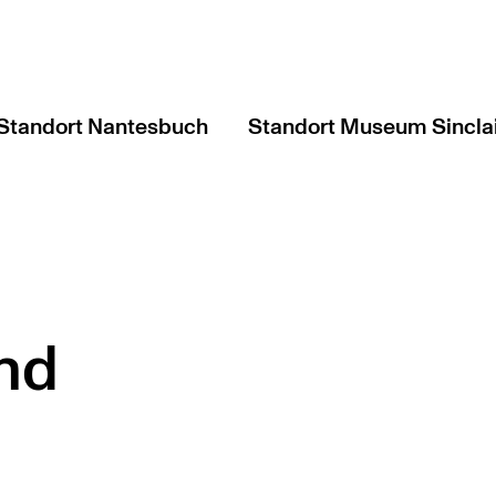
Standort Nantesbuch
Standort Museum Sincla
nd