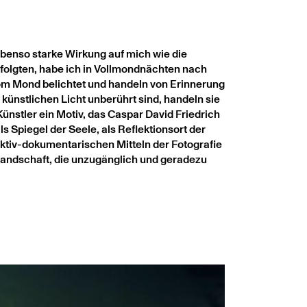
benso starke Wirkung auf mich wie die
f folgten, habe ich in Vollmondnächten nach
 vom Mond belichtet und handeln von Erinnerung
 künstlichen Licht unberührt sind, handeln sie
nstler ein Motiv, das Caspar David Friedrich
s Spiegel der Seele, als Reflektionsort der
jektiv-dokumentarischen Mitteln der Fotografie
landschaft, die unzugänglich und geradezu