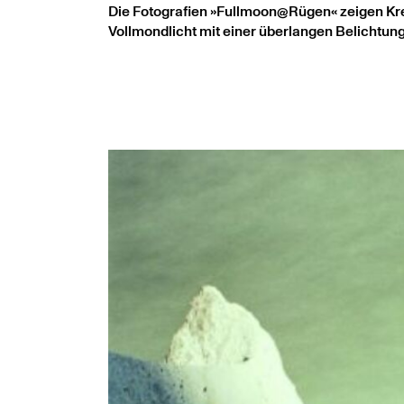
Die Fotografien »Fullmoon@Rügen« zeigen Krei
Vollmondlicht mit einer überlangen Belichtun