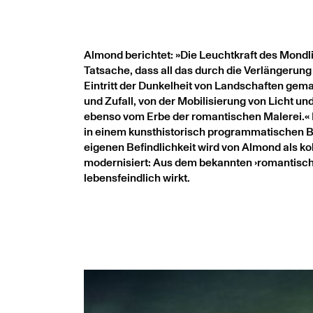
Almond berichtet: »Die Leuchtkraft des Mondl
Tatsache, dass all das durch die Verlängerung
Eintritt der Dunkelheit von Landschaften gema
und Zufall, von der Mobilisierung von Licht un
ebenso vom Erbe der romantischen Malerei.« M
in einem kunsthistorisch programmatischen Bild
eigenen Befindlichkeit wird von Almond als kol
modernisiert: Aus dem bekannten ›romantische
lebensfeindlich wirkt.