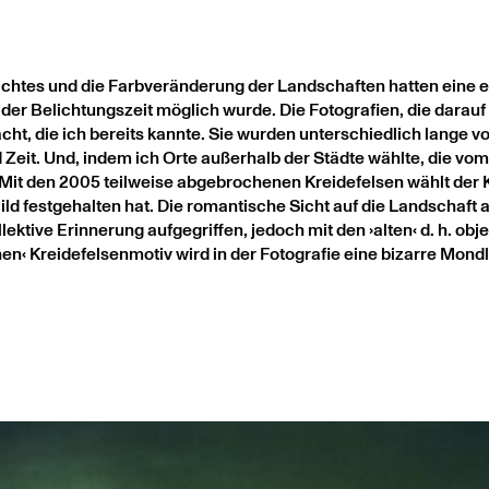
ichtes und die Farbveränderung der Landschaften hatten eine e
 der Belichtungszeit möglich wurde. Die Fotografien, die darau
cht, die ich bereits kannte. Sie wurden unterschiedlich lange
d Zeit. Und, indem ich Orte außerhalb der Städte wählte, die vom
it den 2005 teilweise abgebrochenen Kreidefelsen wählt der Kü
 festgehalten hat. Die romantische Sicht auf die Landschaft al
lektive Erinnerung aufgegriffen, jedoch mit den ›alten‹ d. h. ob
n‹ Kreidefelsenmotiv wird in der Fotografie eine bizarre Mond