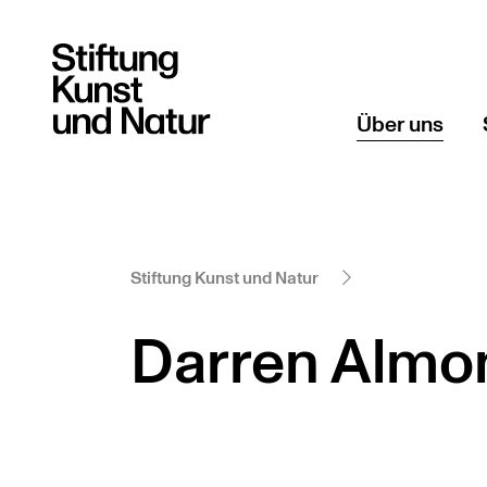
Über uns
Gründerin
Geschichte
Stiftung Kunst und Natur
Darren Almo