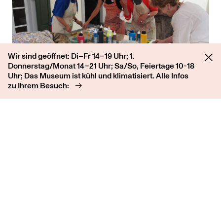
Wir sind geöffnet: Di–Fr 14–19 Uhr; 1.
Donnerstag/Monat 14–21 Uhr; Sa/So, Feiertage 10-18
Uhr; Das Museum ist kühl und klimatisiert. Alle Infos
zu Ihrem Besuch:
Kunstbesuch zu Hause
Sie sind kunstinteressiert, können aber nicht ins
Museum kommen? Dann kommen wir zu Ihnen nach
Hause oder ins Seniorenheim! Unser Angebot für
Senoren und Menschen mit Behinderung.
Mehr