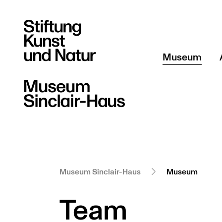
Museum
Über uns
Team
Sammlung Sti
Museum Sinclair-Haus
Museum
Team