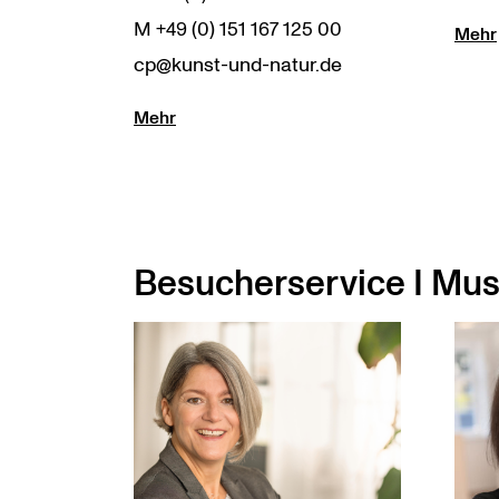
M +49 (0) 151 167 125 00
Mehr
cp@kunst-und-natur.de
Mehr
Besucherservice I M