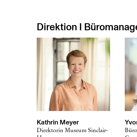
Direktion I Büromanag
Kathrin Meyer
Yvo
Direktorin Museum Sinclair-
Büro