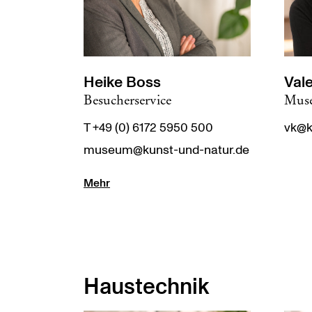
Heike Boss
Val
Besucherservice
Mus
T +49 (0) 6172 5950 500
vk@k
museum@kunst-und-natur.de
Mehr
Haustechnik