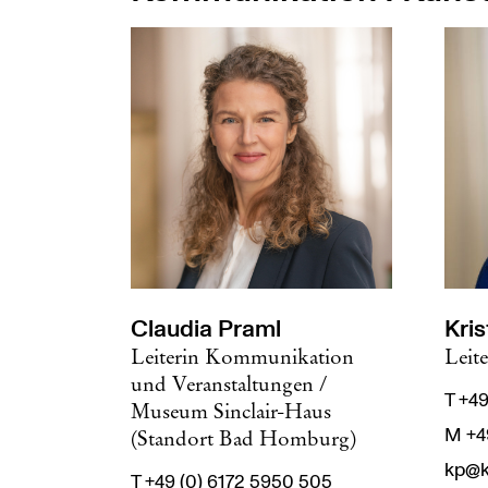
Claudia Praml
Kris
Leiterin Kommunikation
Leit
und Veranstaltungen /
T +4
Museum Sinclair-Haus
M +49
(Standort Bad Homburg)
kp@k
T +49 (0) 6172 5950 505