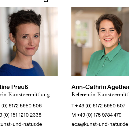
tine Preuß
Ann-Cathrin Agethe
erin Kunstvermittlung
Referentin Kunstvermitt
9 (0) 6172 5950 506
T + 49 (0) 6172 5950 507
 (0) 151 1210 2338
M +49 (0) 175 9784 479
unst-und-natur.de
aca@kunst-und-natur.de