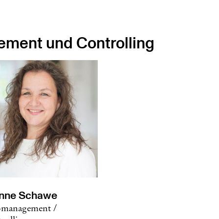
ement und Controlling
nne Schawe
management /