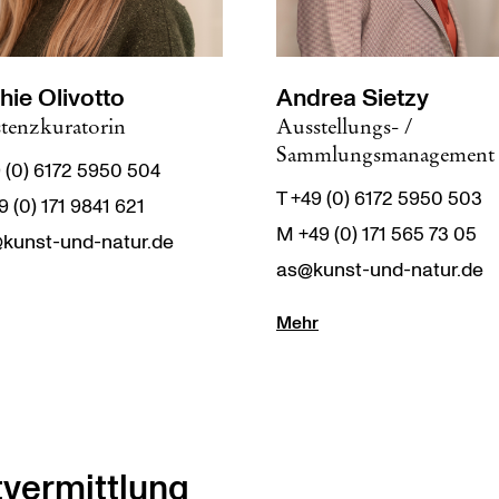
hie Olivotto
Andrea Sietzy
stenzkuratorin
Ausstellungs- /
Sammlungsmanagement
 (0) 6172 5950 504
T +49 (0) 6172 5950 503
 (0) 171 9841 621
M +49 (0) 171 565 73 05
kunst-und-natur.de
as@kunst-und-natur.de
Mehr
vermittlung