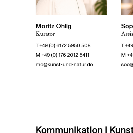
Moritz Ohlig
Sop
Kurator
Assi
T +49 (0) 6172 5950 508
T +49
M +49 (0) 176 2012 5411
M +49
mo@kunst-und-natur.de
soo@
Kommunikation I Kunst