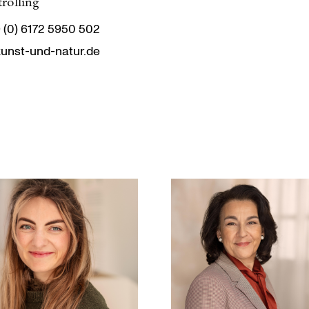
rolling
9 (0) 6172 5950 502
unst-und-natur.de