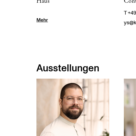
Haus
Cont
T +4
Mehr
ys@k
Ausstellungen