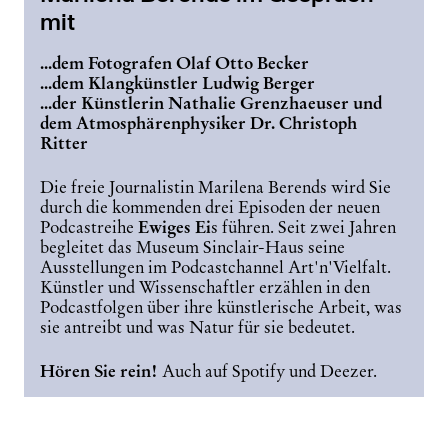
mit
...dem Fotografen Olaf Otto Becker
...dem Klangkünstler Ludwig Berger
...der Künstlerin Nathalie Grenzhaeuser und
dem Atmosphärenphysiker Dr. Christoph
Ritter
Die freie Journalistin Marilena Berends wird Sie
durch die kommenden drei Episoden der neuen
Podcastreihe
Ewiges Ei
s führen. Seit zwei Jahren
begleitet das Museum Sinclair-Haus seine
Ausstellungen im Podcastchannel Art'n'Vielfalt.
Künstler und Wissenschaftler erzählen in den
Podcastfolgen über ihre künstlerische Arbeit, was
sie antreibt und was Natur für sie bedeutet.
Hören Sie rein!
Auch auf Spotify und Deezer.