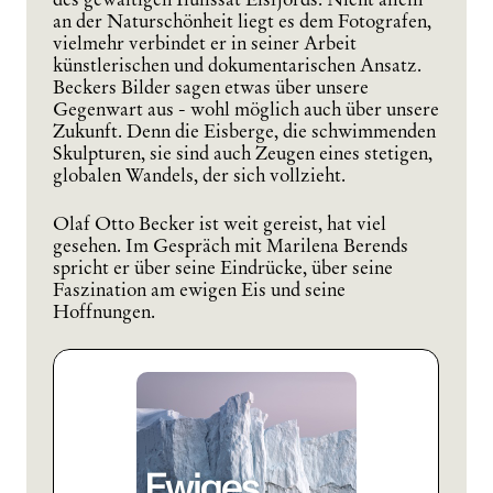
an der Naturschönheit liegt es dem Fotografen,
vielmehr verbindet er in seiner Arbeit
künstlerischen und dokumentarischen Ansatz.
Beckers Bilder sagen etwas über unsere
Gegenwart aus - wohl möglich auch über unsere
Zukunft. Denn die Eisberge, die schwimmenden
Skulpturen, sie sind auch Zeugen eines stetigen,
globalen Wandels, der sich vollzieht.
Olaf Otto Becker ist weit gereist, hat viel
gesehen. Im Gespräch mit Marilena Berends
spricht er über seine Eindrücke, über seine
Faszination am ewigen Eis und seine
Hoffnungen.