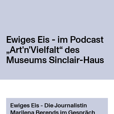
Ewiges Eis - im Podcast
„Art'n'Vielfalt“ des
Museums Sinclair-Haus
Ewiges Eis - Die Journalistin
Marilena Berends im Gespräch