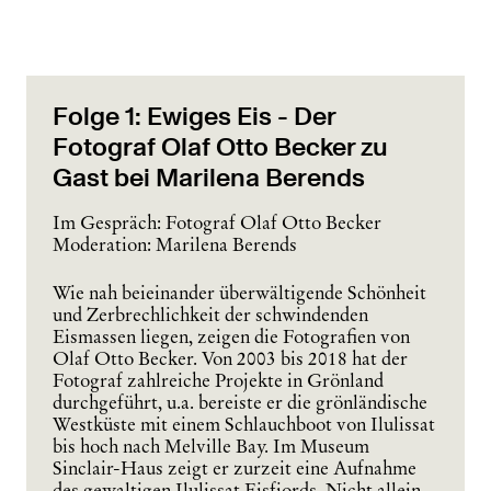
Folge 1: Ewiges Eis - Der
Fotograf Olaf Otto Becker zu
Gast bei Marilena Berends
Im Gespräch:
Fotograf
Olaf Otto Becker
Moderation:
Marilena Berends
Wie nah beieinander überwältigende Schönheit
und Zerbrechlichkeit der schwindenden
Eismassen liegen, zeigen die Fotografien von
Olaf Otto Becker. Von 2003 bis 2018 hat der
Fotograf zahlreiche Projekte in Grönland
durchgeführt, u.a. bereiste er die grönländische
Westküste mit einem Schlauchboot von Ilulissat
bis hoch nach Melville Bay. Im Museum
Sinclair-Haus zeigt er zurzeit eine Aufnahme
des gewaltigen Ilulissat Eisfjords. Nicht allein