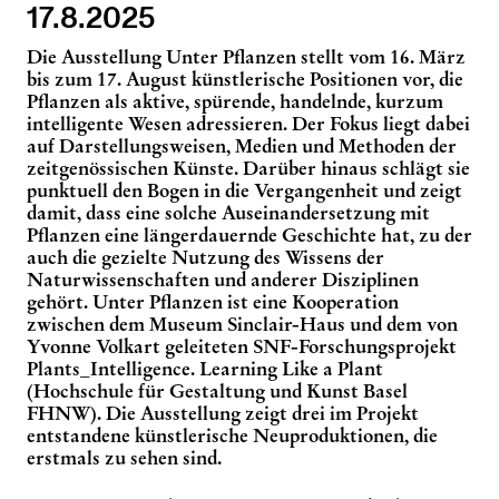
17.8.2025
D
ie Ausstellung
Unter Pflanzen
stellt vom 16. März
bis zum 17. August künstlerische Positionen vor, die
Pflanzen als aktive, spürende,
handelnde, kurzum
intelligente Wesen adressieren. Der Fokus liegt dabei
auf Darstellungsweisen, Medien und Methoden der
zeitgenössischen Künste. Darüber hinaus schlägt sie
punktuell den Bogen in die Vergangenheit und zeigt
damit, dass eine solche Auseinandersetzung mit
Pflanzen eine längerdauernde Geschichte hat, zu der
auch die gezielte Nutzung des Wissens der
Naturwissenschaften und anderer Disziplinen
gehört.
Unter Pflanzen
ist eine Kooperation
zwischen dem Museum Sinclair-Haus und dem von
Yvonne Volkart geleiteten SNF-Forschungsprojekt
Plants
_Intelligence.
Learning Like a Plant
(Hochschule für Gestaltung und Kunst Basel
FHNW). Die Ausstellung zeigt drei im Projekt
entstandene künstlerische Neuproduktionen, die
erstmals zu sehen sind.