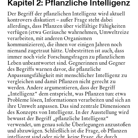
Kapitel 2: Pflanzliche Intelligenz
Der Begriff der pflanzlichen Intelligenz wird aktuell
kontrovers diskutiert – außer Frage steht dabei
allerdings, dass Pflanzen über vielfältige Fähigkeiten
verfügen (etwa Geräusche wahrnehmen, Umweltreize
verarbeiten, mit anderen Organismen
kommunizieren), die ihnen vor einigen Jahren noch
niemand zugetraut hätte. Unbestritten ist auch, dass
immer noch viele Forschungsfragen zu pflanzlichem
Leben unbeantwortet sind. Gegnerinnen und Gegner
des Begriffs warnen davor, die pflanzliche
Anpassungsfähigkeit mit menschlicher Intelligenz zu
vergleichen und damit Pflanzen nicht gerecht zu
werden. Andere argumentieren, dass der Begriff
„Intelligenz“ dem entspricht, was Pflanzen tun: etwa
Probleme lösen, Informationen verarbeiten und sich an
ihre Umwelt anpassen. Das sind zentrale Dimensionen
des Konzepts von Intelligenz. In der Ausstellung wird
bewusst der Begriff „pflanzliche Intelligenz“
verwendet, um genau solche Überlegungen anzustoßen
und abzuwägen. Schließlich ist die Frage, ob Pflanzen
intelligent sind oder nicht, keine Frage, die durch