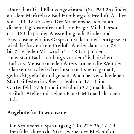
Unter dem Titel
Pflanzengewimmel
(Sa, 29.3.25) findet
auf dem Marktplatz Bad Homburg ein Freiluft-Atelier
statt (13–17.30 Uhr). Der Museumsbesuch ist an
diesem Tag kostenfrei und eine
Frage-Mich-Person
(14–18 Uhr) in der Ausstellung lädt Kinder und
Erwachsene ein, ins Gespräch zu kommen. Fortgesetzt
wird das kostenfreie
Freiluft-Atelier
dann vom 28.5.
bis 25.9. jeden Mittwoch (15–18 Uhr) in der
Innenstadt Bad Homburgs vor dem Technischen
Rathaus. Menschen jeden Alters können die Welt der
Pflanzen künstlerisch erforschen: Es wird gemalt,
gedruckt, gefärbt und genäht. Auch bei verschiedenen
Stadtteilfesten in Ober-Erlenbach (17.4.), im
Gartenfeld (27.6.) und in Kirdorf (2.7.) macht das
Freiluft-Atelier mit seinen Kunst-Mitmachaktionen
Halt.
Angebote für Erwachsene
Der
Krautschau-
Spaziergang (Do, 22.5.25, 17–19
Uhr) führt durch die Stadt, wobei der Blick auf die