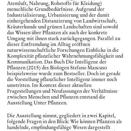
Atemluft, Nahrung, Rohstoffe für Kleidung)
menschliche Grundbedürfnisse. Aufgrund der
Industrialisierung, Urbanisierung und der damit
einhergehenden Distanzierung von Landwirtschaft,
Kräuterkunde und grünen Landschaften sind sowohl
das Wissen über Pflanzen als auch der konkrete
Umgang mit ihnen stark zurückgegangen. Parallel zu
dieser Entfremdung im Alltag eröffnen
naturwissenschaftliche Forschungen Einblicke in die
Komplexität pflanzlicher Wahrnehmungsfähigkeit und
Kommunikation. Das Buch
Die Intelligenz der
Pflanzen
(2015) des Biologen Stefano Mancuso
beispielsweise wurde zum Bestseller. Doch ist gerade
die Vorstellung pflanzlicher Intelligenz immer noch
umstritten. Im Kontext dieser aktuellen
Fragestellungen und Neufassungen der Verhältnisse
zwischen Menschen und Pflanzen entstand die
Ausstellung
Unter Pflanzen.
Die Ausstellung nimmt, gegliedert in zwei Kapitel,
folgende Fragen in den Blick: Wie können Pflanzen als
handelnde, empfindungsfähige Wesen dargestellt