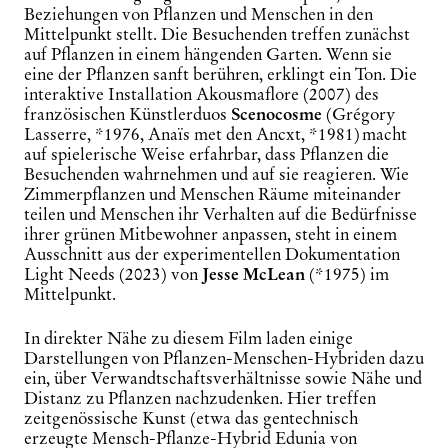
Beziehungen von Pflanzen und Menschen in den
Mittelpunkt stellt. Die Besuchenden treffen zunächst
auf Pflanzen in einem hängenden Garten. Wenn sie
eine der Pflanzen sanft berühren, erklingt ein Ton. Die
interaktive Installation
Akousmaflore
(2007) des
französischen Künstlerduos
Scenocosme
(Grégory
Lasserre, *1976, Anaïs met den Ancxt, *1981) macht
auf spielerische Weise erfahrbar, dass Pflanzen die
Besuchenden wahrnehmen und auf sie reagieren. Wie
Zimmerpflanzen und Menschen Räume miteinander
teilen und Menschen ihr Verhalten auf die Bedürfnisse
ihrer grünen Mitbewohner anpassen, steht in einem
Ausschnitt aus der experimentellen Dokumentation
Light Needs
(2023) von
Jesse McLean
(*1975) im
Mittelpunkt.
In direkter Nähe zu diesem Film laden einige
Darstellungen von Pflanzen-Menschen-Hybriden dazu
ein, über Verwandtschaftsverhältnisse sowie Nähe und
Distanz zu Pflanzen nachzudenken. Hier treffen
zeitgenössische Kunst (etwa das gentechnisch
erzeugte Mensch-Pflanze-Hybrid
Edunia
von