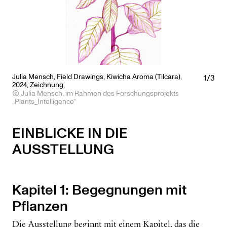
Julia Mensch,
Field
Drawings, Kiwicha Aroma (Tilcara),
1/3
2024, Zeichnung,
Julia Mensch, im Rahmen des Forschungsprojekts
„Plants_Intelligence“
EINBLICKE IN DIE
AUSSTELLUNG
Kapitel 1: Begegnungen mit
Pflanzen
Die Ausstellung beginnt mit einem Kapitel, das die