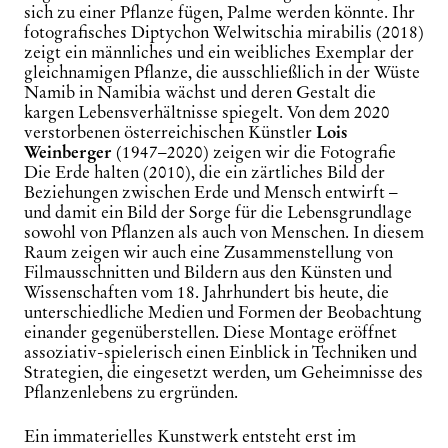
sich zu einer Pflanze fügen, Palme werden könnte. Ihr
fotografisches Diptychon
Welwitschia
mirabilis (2018)
zeigt ein männliches und ein weibliches Exemplar der
gleichnamigen Pflanze, die ausschließlich in der Wüste
Namib in Namibia wächst und deren Gestalt die
kargen Lebensverhältnisse spiegelt. Von dem 2020
verstorbenen österreichischen Künstler
Lois
Weinberger
(1947–2020) zeigen wir die Fotografie
Die Erde halten
(2010), die ein zärtliches Bild der
Beziehungen zwischen Erde und Mensch entwirft –
und damit ein Bild der Sorge für die Lebensgrundlage
sowohl von Pflanzen als auch von Menschen. In diesem
Raum zeigen wir auch eine Zusammenstellung von
Filmausschnitten und Bildern aus den Künsten und
Wissenschaften vom 18. Jahrhundert bis heute, die
unterschiedliche Medien und Formen der Beobachtung
einander gegenüberstellen. Diese Montage eröffnet
assoziativ-spielerisch einen Einblick in Techniken und
Strategien, die eingesetzt werden, um Geheimnisse des
Pflanzenlebens zu ergründen.
Ein immaterielles Kunstwerk entsteht erst im