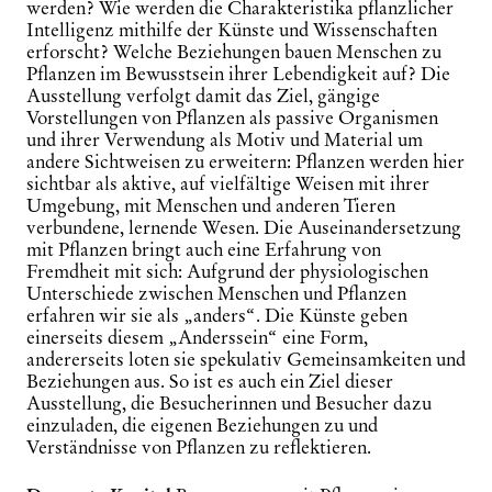
werden? Wie werden die Charakteristika pflanzlicher
Intelligenz mithilfe der Künste und Wissenschaften
erforscht? Welche Beziehungen bauen Menschen zu
Pflanzen im Bewusstsein ihrer Lebendigkeit auf? Die
Ausstellung verfolgt damit das Ziel, gängige
Vorstellungen von Pflanzen als passive Organismen
und ihrer Verwendung als Motiv und Material um
andere Sichtweisen zu erweitern: Pflanzen werden hier
sichtbar als aktive, auf vielfältige Weisen mit ihrer
Umgebung, mit Menschen und anderen Tieren
verbundene, lernende Wesen. Die Auseinandersetzung
mit Pflanzen bringt auch eine Erfahrung von
Fremdheit mit sich: Aufgrund der physiologischen
Unterschiede zwischen Menschen und Pflanzen
erfahren wir sie als „anders“. Die Künste geben
einerseits diesem „Anderssein“ eine Form,
andererseits loten sie spekulativ Gemeinsamkeiten und
Beziehungen aus. So ist es auch ein Ziel dieser
Ausstellung, die Besucherinnen und Besucher dazu
einzuladen, die eigenen Beziehungen zu und
Verständnisse von Pflanzen zu reflektieren.