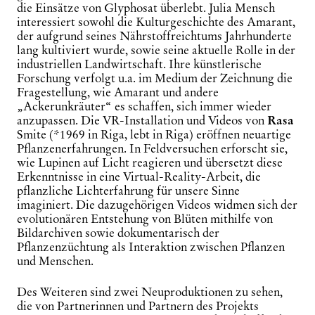
die Einsätze von Glyphosat überlebt. Julia Mensch
interessiert sowohl die Kulturgeschichte des Amarant,
der aufgrund seines Nährstoffreichtums Jahrhunderte
lang kultiviert wurde, sowie seine aktuelle Rolle in der
industriellen Landwirtschaft. Ihre künstlerische
Forschung verfolgt u.a. im Medium der Zeichnung die
Fragestellung, wie Amarant und andere
„Ackerunkräuter“ es schaffen, sich immer wieder
anzupassen. Die VR-Installation und Videos von
Rasa
Smite (*1969 in Riga, lebt in Riga) eröffnen neuartige
Pflanzenerfahrungen. In Feldversuchen erforscht sie,
wie Lupinen auf Licht reagieren und übersetzt diese
Erkenntnisse in eine Virtual-Reality-Arbeit, die
pflanzliche Lichterfahrung für unsere Sinne
imaginiert. Die dazugehörigen Videos widmen sich der
evolutionären Entstehung von Blüten mithilfe von
Bildarchiven sowie dokumentarisch der
Pflanzenzüchtung als Interaktion zwischen Pflanzen
und Menschen.
Des Weiteren sind zwei Neuproduktionen zu sehen,
die von Partnerinnen und Partnern des Projekts