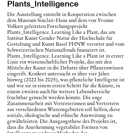
Plants_Intelligence
Die Ausstellung entsteht in Kooperation zwischen
dem Museum Sinclair-Haus und dem von Yvonne
Volkart geleiteten Forschungsprojekt
Plants
_Intelligence. Learning Like a Plant, das am
Institut Kunst Gender Natur der Hochschule für
Gestaltung und Kunst Basel FHNW verortet und vom
Schweizerischen Nationalfonds finanziert ist.
Plants_Intelligence
. Learning Like a Plant ist in erster
Linie ein wissenschaftliches Projekt, das mit den
Mitteln der Kunst in die Debatte über Pflanzenwissen
eingreift. Konkret untersucht es über vier Jahre
hinweg (2022 bis 2025), was pflanzliche Intelligenz ist
und wie sie in einem ersten Schritt für die Künste, in
einem zweiten auch für weitere Lebensbereiche
fruchtbar gemacht werden könnte. Die enge
Zusammenarbeit mit Vertreterinnen und Vertretern
aus verschiedenen Wissensgebieten soll helfen, diese
soziale, ökologische und ethische Ausweitung zu
gewährleisten. Die Ausgangsthese des Projekts ist,
dass die Anerkennung vegetabiler Formen von
Intelligenz zu anderen Methoden der