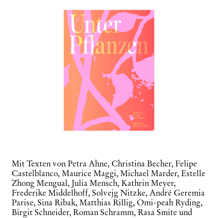
Mit Texten von Petra Ahne, Christina Becher, Felipe
Castelblanco, Maurice Maggi, Michael Marder, Estelle
Zhong Mengual, Julia Mensch, Kathrin Meyer,
Frederike Middelhoff, Solvejg Nitzke, André Geremia
Parise, Sina Ribak, Matthias Rillig, Omi-peah Ryding,
Birgit Schneider, Roman Schramm, Rasa Smite und