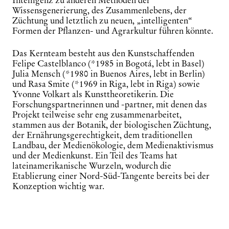
Wissensgenerierung, des Zusammenlebens, der
Züchtung und letztlich zu neuen, „intelligenten“
Formen der Pflanzen- und Agrarkultur führen könnte.
Das Kernteam besteht aus den Kunstschaffenden
Felipe Castelblanco (*1985 in Bogotá, lebt in Basel)
Julia Mensch (*1980 in Buenos Aires, lebt in Berlin)
und Rasa Smite (*1969 in Riga, lebt in Riga) sowie
Yvonne Volkart als Kunsttheoretikerin. Die
Forschungspartnerinnen und -partner, mit denen das
Projekt teilweise sehr eng zusammenarbeitet,
stammen aus der Botanik, der biologischen Züchtung,
der Ernährungsgerechtigkeit, dem traditionellen
Landbau, der Medienökologie, dem Medienaktivismus
und der Medienkunst. Ein Teil des Teams hat
lateinamerikanische Wurzeln, wodurch die
Etablierung einer Nord-Süd-Tangente bereits bei der
Konzeption wichtig war.