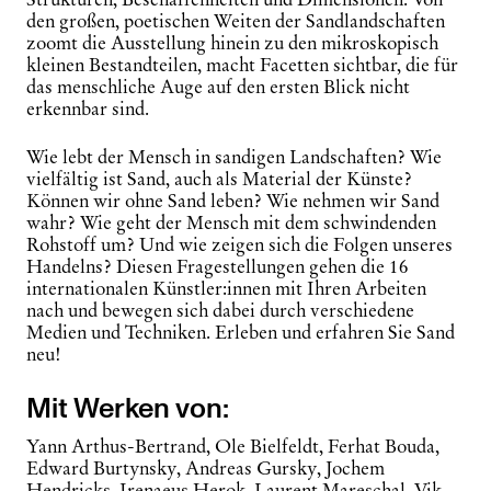
den großen, poetischen Weiten der Sandlandschaften
zoomt die Ausstellung hinein zu den mikroskopisch
kleinen Bestandteilen, macht Facetten sichtbar, die für
das menschliche Auge auf den ersten Blick nicht
erkennbar sind.
Wie lebt der Mensch in sandigen Landschaften? Wie
vielfältig ist Sand, auch als Material der Künste?
Können wir ohne Sand leben? Wie nehmen wir Sand
wahr? Wie geht der Mensch mit dem schwindenden
Rohstoff um? Und wie zeigen sich die Folgen unseres
Handelns? Diesen Fragestellungen gehen die 16
internationalen Künstler:innen mit Ihren Arbeiten
nach und bewegen sich dabei durch verschiedene
Medien und Techniken. Erleben und erfahren Sie Sand
neu!
Mit Werken von:
Yann Arthus-Bertrand, Ole Bielfeldt, Ferhat Bouda,
Edward Burtynsky, Andreas Gursky, Jochem
Hendricks, Irenaeus Herok, Laurent Mareschal, Vik