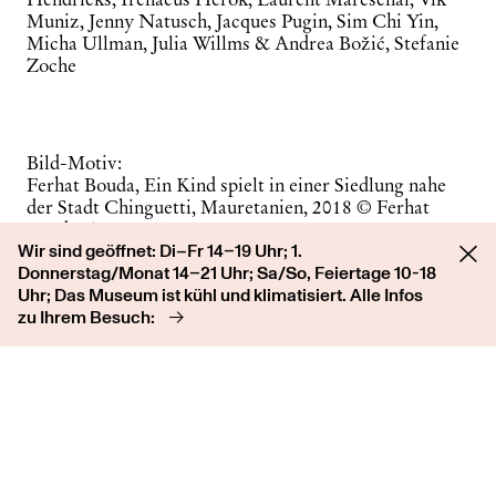
Muniz, Jenny Natusch, Jacques Pugin, Sim Chi Yin,
Micha Ullman, Julia Willms & Andrea Božić, Stefanie
Zoche
Bild-Motiv:
Ferhat Bouda, Ein Kind spielt in einer Siedlung nahe
der Stadt Chinguetti, Mauretanien, 2018 © Ferhat
Bouda, Agence VU, 2023
Wir sind geöffnet: Di–Fr 14–19 Uhr; 1.
Donnerstag/Monat 14–21 Uhr; Sa/So, Feiertage 10-18
Uhr; Das Museum ist kühl und klimatisiert. Alle Infos
zu Ihrem Besuch:
Ausstellungskatalog