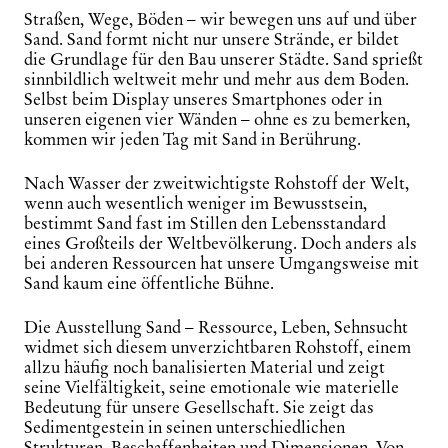
Straßen, Wege, Böden – wir bewegen uns auf und über
Sand. Sand formt nicht nur unsere Strände, er bildet
die Grundlage für den Bau unserer Städte. Sand sprießt
sinnbildlich weltweit mehr und mehr aus dem Boden.
Selbst beim Display unseres Smartphones oder in
unseren eigenen vier Wänden – ohne es zu bemerken,
kommen wir jeden Tag mit Sand in Berührung.
Nach Wasser der zweitwichtigste Rohstoff der Welt,
wenn auch wesentlich weniger im Bewusstsein,
bestimmt Sand fast im Stillen den Lebensstandard
eines Großteils der Weltbevölkerung. Doch anders als
bei anderen Ressourcen hat unsere Umgangsweise mit
Sand kaum eine öffentliche Bühne.
Die Ausstellung
Sand – Ressource, Leben, Sehnsucht
widmet sich diesem unverzichtbaren Rohstoff, einem
allzu häufig noch banalisierten Material und zeigt
seine Vielfältigkeit, seine emotionale wie materielle
Bedeutung für unsere Gesellschaft. Sie zeigt das
Sedimentgestein in seinen unterschiedlichen
Strukturen, Beschaffenheiten und Dimensionen. Von