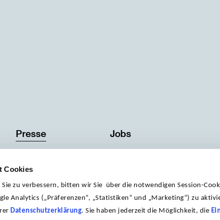
Presse
Jobs
Impressum
t Cookies
ie zu verbessern, bitten wir Sie über die notwendigen Session-Cook
le Analytics („Präferenzen“, „Statistiken“ und „Marketing“) zu aktivie
erer
Datenschutzerklärung
. Sie haben jederzeit die Möglichkeit, die
Ei