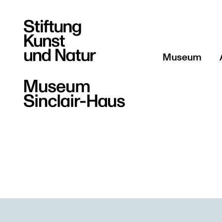
Museum
Über uns
Team
Sammlung Sti