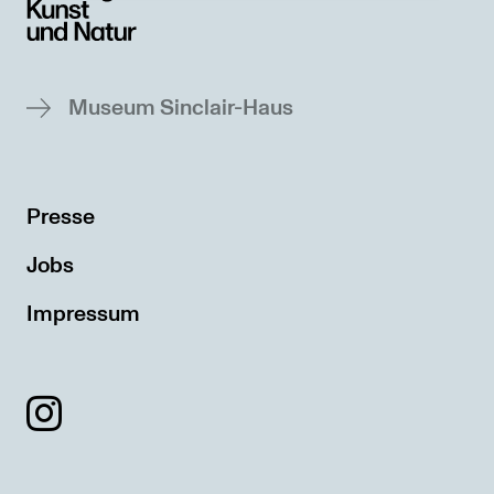
Museum Sinclair-Haus
Presse
Jobs
Impressum