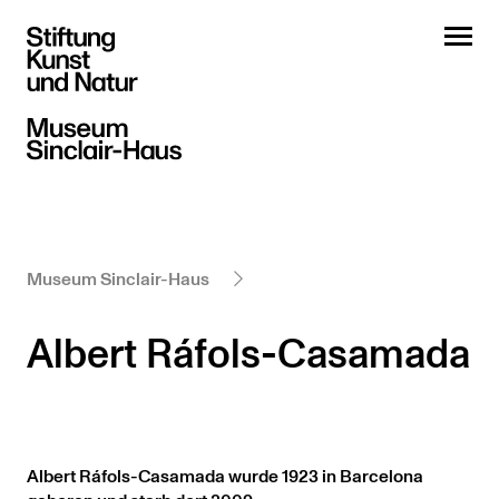
Museum Sinclair-Haus
Albert Ráfols-Casamada
Albert Ráfols-Casamada wurde 1923 in Barcelona