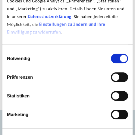
Cookies und Google Analytics („Präferenzen“, „Statistiken“
und „Marketing“) zu aktivieren. Details finden Sie unten und
in unserer
Datenschutzerklärung
. Sie haben jederzeit die
Möglichkeit, die
Einstellungen zu ändern und Ihre
Einwilligung zu widerrufen
.
Einwilligungsauswahl
Notwendig
Zur Artist Übersicht
Präferenzen
Statistiken
Marketing