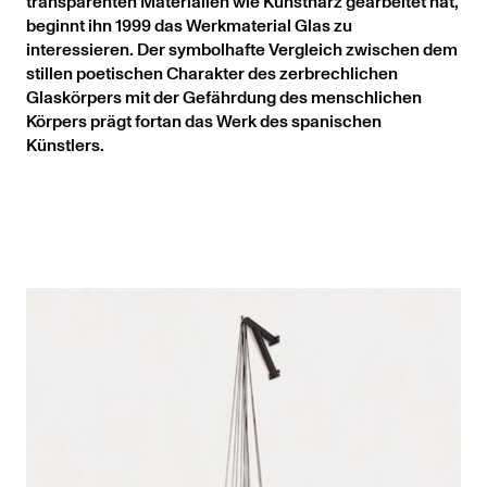
transparenten Materialien wie Kunstharz gearbeitet hat,
beginnt ihn 1999 das Werkmaterial Glas zu
interessieren. Der symbolhafte Vergleich zwischen dem
stillen poetischen Charakter des zerbrechlichen
Glaskörpers mit der Gefährdung des menschlichen
Körpers prägt fortan das Werk des spanischen
Künstlers.