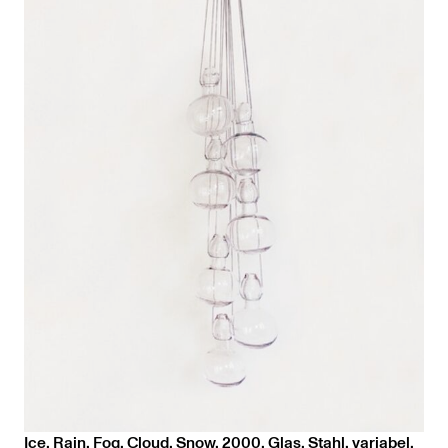
Ice, Rain, Fog, Cloud, Snow, 2000, Glas, Stahl, variabel,