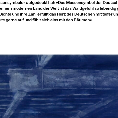
assensymbole« aufgedeckt hat: »Das Massensymbol der Deutsch
keinem modernen Land der Welt ist das Waldgefühl so lebendig 
ichte und ihre Zahl erfüllt das Herz des Deutschen mit tiefer u
te gerne auf und fühlt sich eins mit den Bäumen«.