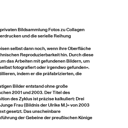
r privaten Bildsammlung Fotos zu Collagen
erdrucken und die serielle Reihung
sen selbst dann noch, wenn ihre Oberfläche
technischen Reproduzierbarkeit hin. Durch diese
m das Arbeiten mit gefundenen Bildern, um
 selbst fotografiert oder irgendwo gefunden«.
lieren, indem er die präfabrizierten, die
atigen Bilder entstand ohne große
schen 2001 und 2003. Der Titel des
on des Zyklus ist präzise kalkuliert: Drei
Junge Frau (Bildnis der Ulrike M.)« von 2003
ext gesetzt. Das unscheinbare
ckführung der Gebeine der preußischen Könige