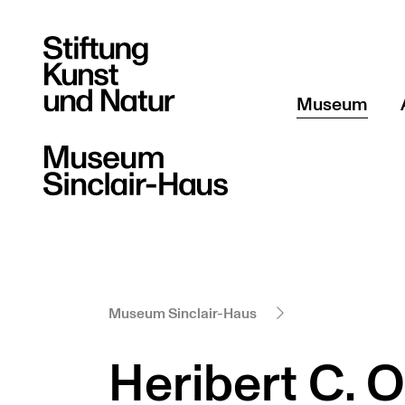
Museum
Über uns
Team
Sammlung Sti
Museum Sinclair-Haus
Heribert C. 