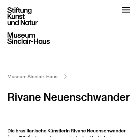
Museum Sinclair-Haus
Rivane Neuenschwander
Die brasilianische Künstlerin Rivane Neuenschwander