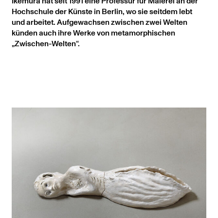
Ikemura hat seit 1991 eine Professur für Malerei an der
Hochschule der Künste in Berlin, wo sie seitdem lebt
und arbeitet. Aufgewachsen zwischen zwei Welten
künden auch ihre Werke von metamorphischen
„Zwischen-Welten“.