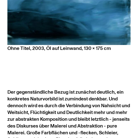
Ohne Titel, 2003, Öl auf Leinwand, 130 x 175 cm
Der gegenständliche Bezug ist zunächst deutlich, ein
konkretes Naturvorbild ist zumindest denkbar. Und
dennoch wird es durch die Verbindung von Nahsicht und
Weitsicht, Flüchtigkeit und Deutlichkeit mehr und mehr
zur abstrakten Komposition und bleibt letztlich - jenseits
des Diskurses über Malerei und Abstraktion - pure
Malerei. Große Farbflächen und -flecken, Schleier,