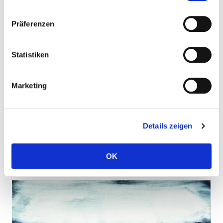
Präferenzen
Statistiken
Marketing
Ohne Titel, 2009, Öl auf Leinwand, Firnis, 170 x 280 cm
Details zeigen
OK