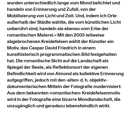
wurden unterschiedlich lange vom Mond belichtet und
handeln von Erinnerung und Zufall, von der
Mobilisierung von Licht und Zeit. Und, indem ich Orte
außerhalb der Städte wählte, die vom künstlichen Licht
unberührt sind, handeln sie ebenso vom Erbe der
romantischen Malerei.« Mit den 2005 teilweise
abgebrochenen Kreidefelsen wählt der Künstler ein
Motiv, das Caspar David Friedrich in einem
kunsthistorisch programmatischen Bild festgehalten
hat. Die romantische Sicht auf die Landschaft als
Spiegel der Seele, als Reflektionsort der eigenen
Befindlichkeit wird von Almond als kollektive Erinnerung
aufgegriffen, jedoch mit den ›alten‹ d. h. objektiv-
dokumentarischen Mitteln der Fotografie modernisiert:
Aus dem bekannten ›romantischen‹ Kreidefelsenmotiv
wird in der Fotografie eine bizarre Mondlandschaft, die
unzugänglich und geradezu lebensfeindlich wirkt.