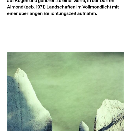
auf Rügen und gehören zu einer Serie, in der Darren
Almond (geb. 1971) Landschaften im Vollmondlicht mit
einer überlangen Belichtungszeit aufnahm.