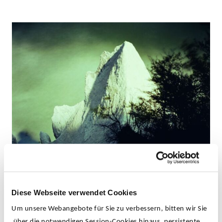
Diese Webseite verwendet Cookies
Um unsere Webangebote für Sie zu verbessern, bitten wir Sie
über die notwendigen Session-Cookies hinaus, persistente