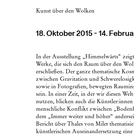
Kunst über den Wolken
18. Oktober 2015 - 14. Febru
In der Ausstellung „Himmelwärts“ zeigt
Werke, die sich den Raum über den Wolk
erschließen. Der ganze thematische Ko
zwischen Gravitation und Schwerelosig
sowie in Fotografien, bewegten Raumins
sein. In einer Zeit, in der wir diesen W
nutzen, blicken auch die Künstler:innen
menschliche Konflikt zwischen „Bodenha
dem „Immer weiter und höher“ anderseit
Bericht über Thales von Milet thematisie
künstlerischen Auseinandersetzung eine 