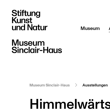
Museum
Über uns
Team
Sammlung Sti
Museum Sinclair-Haus
Ausstellungen
Himmelwärt