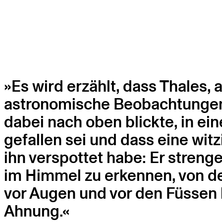
Es wird erzählt, dass Thales, a
astronomische Beobachtungen
dabei nach oben blickte, in ei
gefallen sei und dass eine wit
ihn verspottet habe: Er strenge
im Himmel zu erkennen, von d
vor Augen und vor den Füssen l
Ahnung.