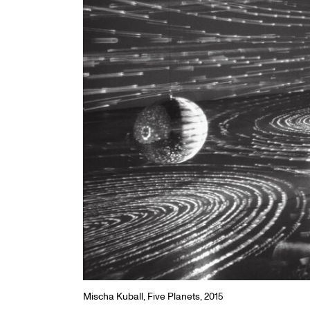
Mischa Kuball, Five Planets, 2015