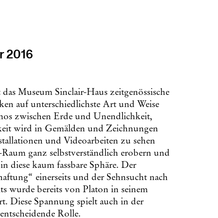
ar 2016
 das Museum Sinclair-Haus zeitgenössische
en auf unterschiedlichste Art und Weise
smos zwischen Erde und Unendlichkeit,
keit wird in Gemälden und Zeichnungen
tallationen und Videoarbeiten zu sehen
elt-Raum ganz selbstverständlich erobern und
 in diese kaum fassbare Sphäre. Der
ftung“ einerseits und der Sehnsucht nach
s wurde bereits von Platon in seinem
rt. Diese Spannung spielt auch in der
entscheidende Rolle.