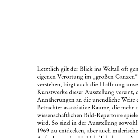
Letztlich gilt der Blick ins Weltall oft g
eigenen Verortung im „großen Ganzen
verstehen, birgt auch die Hoffnung unse
Kunstwerke dieser Ausstellung vereint, d
Annäherungen an die unendliche Weite 
Betrachter assoziative Räume, die mehr 
wissenschaftlichen Bild-Repertoire spiele
wird. So sind in der Ausstellung sowoh
1969 zu entdecken, aber auch malerisch