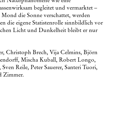
ch Naturphänomene wie eine
assenwirksam begleitet und vermarktet –
r Mond die Sonne verschattet, werden
die eigene Statistenrolle sinnbildlich vor
hen Licht und Dunkelheit bleibt er nur
, Christoph Brech, Vija Celmins, Björn
ndorff, Mischa Kuball, Robert Longo,
ven Reile, Peter Sauerer, Santeri Tuori,
nd Zimmer.