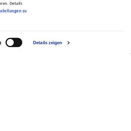
ren. Details
nstellungen zu
g
Details zeigen