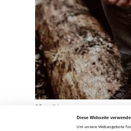
© Teresa Kröger
Diese Webseite verwende
Um unsere Webangebote für S