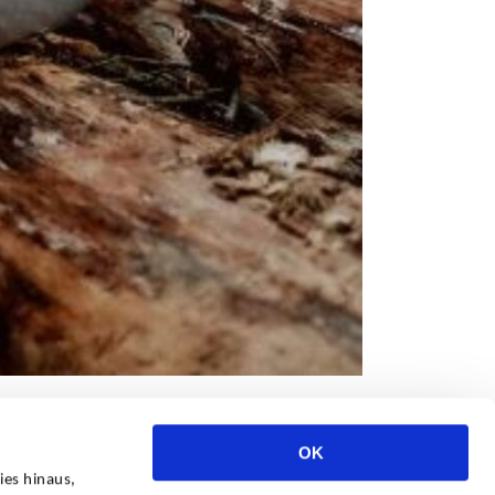
OK
ies hinaus,