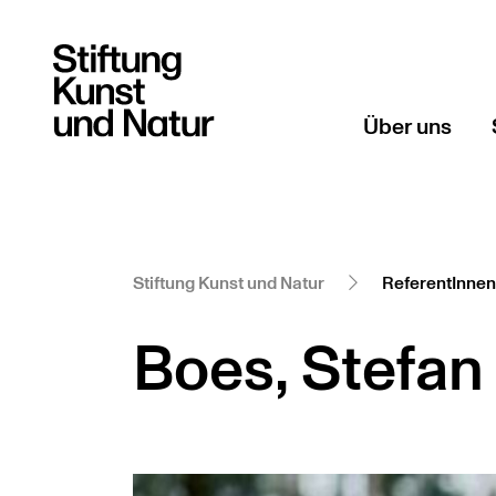
Über uns
Gründerin
Geschichte
Stiftung Kunst und Natur
ReferentInnen
Boes, Stefan