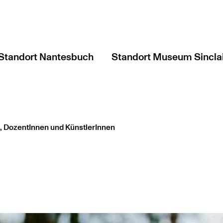
Standort Nantesbuch
Standort Museum Sincla
, DozentInnen und KünstlerInnen