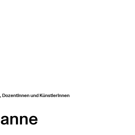
, DozentInnen und KünstlerInnen
sanne