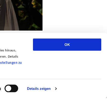
OK
ies hinaus,
ren. Details
nstellungen zu
g
Details zeigen