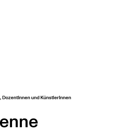
, DozentInnen und KünstlerInnen
ienne