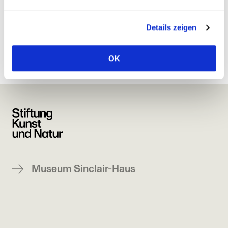
2016 am Nationalen Institut für
Wissenschaftskommunikation (NaWik).
Details zeigen
OK
Museum Sinclair-Haus