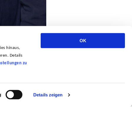
OK
ies hinaus,
ren. Details
nstellungen zu
g
Details zeigen