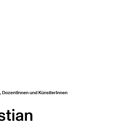
, DozentInnen und KünstlerInnen
stian