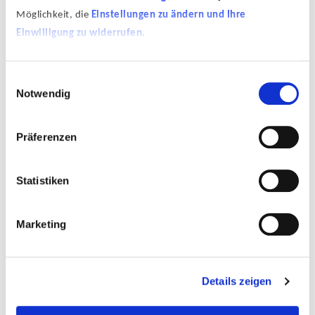
Möglichkeit, die
Einstellungen zu ändern und Ihre
Einwilligung zu widerrufen
.
Einwilligungsauswahl
Notwendig
Ohne Titel (Berg), 2004, Öl auf Leinwand, 70 x 50 cm
Präferenzen
Statistiken
Marketing
Details zeigen